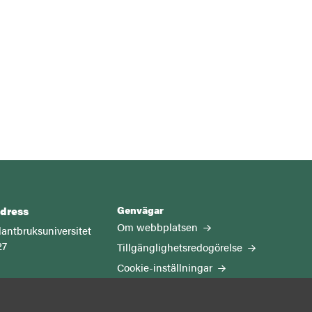
Genvägar
dress
Om webbplatsen
lantbruksuniversitet
27
Tillgänglighetsredogörelse
Cookie-inställningar
Kontakt
 universitet